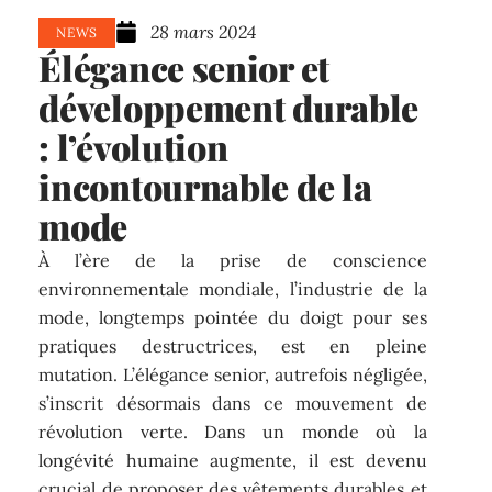
28 mars 2024
NEWS
Élégance senior et
développement durable
: l’évolution
incontournable de la
mode
À l’ère de la prise de conscience
environnementale mondiale, l’industrie de la
mode, longtemps pointée du doigt pour ses
pratiques destructrices, est en pleine
mutation. L’élégance senior, autrefois négligée,
s’inscrit désormais dans ce mouvement de
révolution verte. Dans un monde où la
longévité humaine augmente, il est devenu
crucial de proposer des vêtements durables et