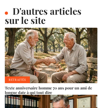
D'autres articles
sur le site
RETRAITÉS
Texte anniversaire homme 70 ans pour un ami de
longue date à qui tout dire