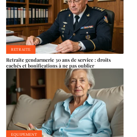
RETRAITE
Retraite gendarmerie 30 ans de service : droits
cachés et bonifications à ne pas oublier
EQUIPEMENT