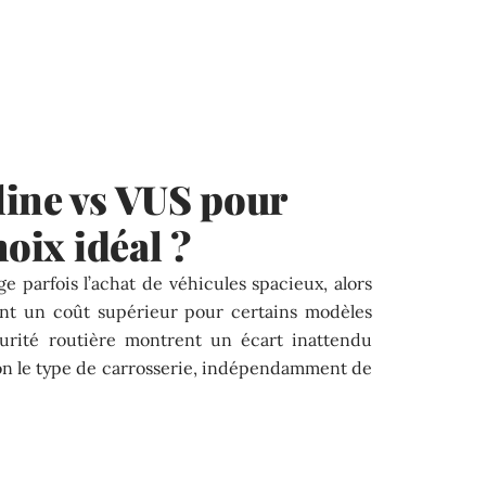
line vs VUS pour
hoix idéal ?
e parfois l’achat de véhicules spacieux, alors
ent un coût supérieur pour certains modèles
écurité routière montrent un écart inattendu
lon le type de carrosserie, indépendamment de