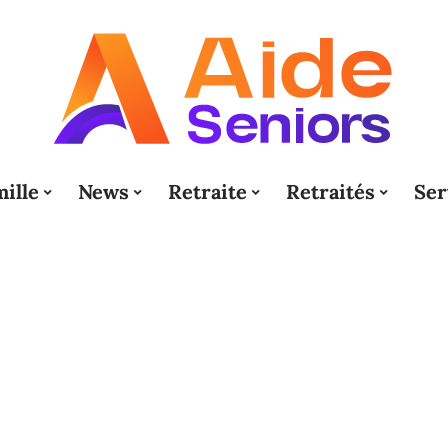
ille
News
Retraite
Retraités
Ser