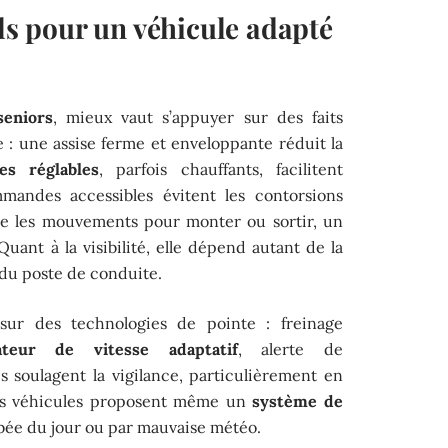
els pour un véhicule adapté
seniors
, mieux vaut s’appuyer sur des faits
e : une assise ferme et enveloppante réduit la
ges réglables
, parfois chauffants, facilitent
mmandes accessibles évitent les contorsions
ie les mouvements pour monter ou sortir, un
ant à la visibilité, elle dépend autant de la
 du poste de conduite.
sur des technologies de pointe : freinage
ateur de vitesse adaptatif
, alerte de
s soulagent la vigilance, particulièrement en
ains véhicules proposent même un
système de
mbée du jour ou par mauvaise météo.