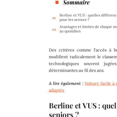
Sommaire
Berline et VUS : quelles différen
pour les seniors ?
Avantages et limites de chaque m
au quotidien
Des critères comme l’accès à bo
modifient radicalement le class
technologiques souvent jugée
déterminantes au fil des ans.
A lire également :
Voiture facile à
adaptés
Berline et VUS : quel
seniors ?