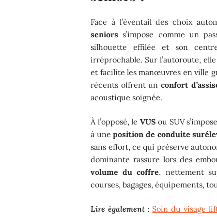
Face à l’éventail des choix auto
seniors
s’impose comme un passag
silhouette effilée et son cen
irréprochable. Sur l’autoroute, elle 
et facilite les manœuvres en ville
récents offrent un
confort d’assis
acoustique soignée.
À l’opposé, le
VUS
ou SUV s’impose 
à une
position de conduite surél
sans effort, ce qui préserve autonom
dominante rassure lors des embou
volume du coffre
, nettement su
courses, bagages, équipements, tou
Lire également :
Soin du visage lif