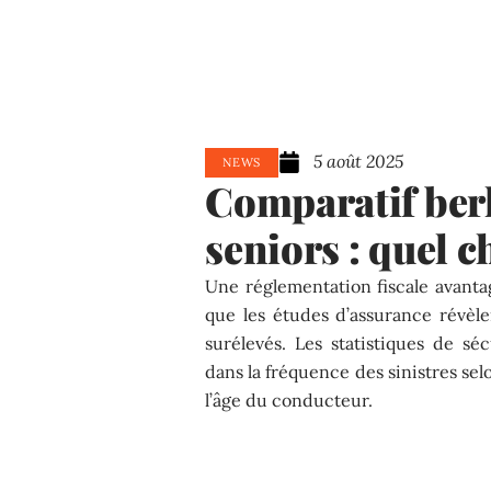
5 août 2025
NEWS
Comparatif ber
seniors : quel c
Une réglementation fiscale avantag
que les études d’assurance révèl
surélevés. Les statistiques de s
dans la fréquence des sinistres se
l’âge du conducteur.