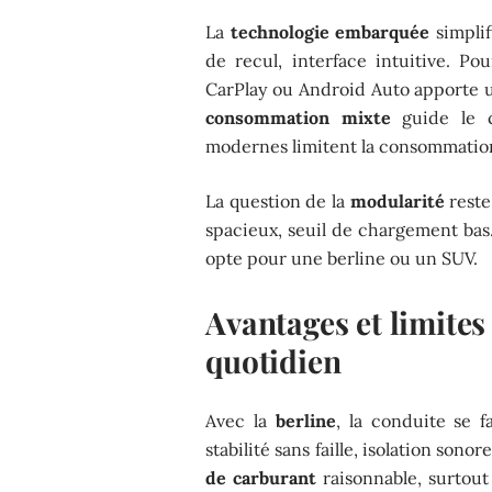
La
technologie embarquée
simplif
de recul, interface intuitive. Po
CarPlay ou Android Auto apporte u
consommation mixte
guide le c
modernes limitent la consommation s
La question de la
modularité
reste
spacieux, seuil de chargement bas. 
opte pour une berline ou un SUV.
Avantages et limite
quotidien
Avec la
berline
, la conduite se f
stabilité sans faille, isolation sono
de carburant
raisonnable, surtou