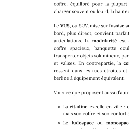
coffre, équilibré pour la plupart
charger souvent ou lourd, la haute
Le
VUS
, ou SUV, mise sur l’
assise 
bord, plus direct, convient parf
articulations. La
modularité
est a
coffre spacieux, banquette cou
transporter objets volumineux, pa
et valises. En contrepartie, la
co
ressent dans les rues étroites et
berline à équipement équivalent.
Voici ce que proposent aussi d’autr
La
citadine
excelle en ville : 
mais son coffre et son confort 
Le
ludospace
ou
monospac