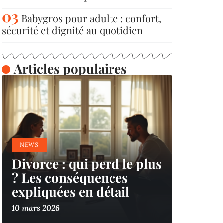
Babygros pour adulte : confort,
sécurité et dignité au quotidien
Articles populaires
NEWS
Divorce : qui perd le plus
? Les conséquences
expliquées en détail
10 mars 2026