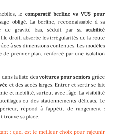
mobiles, le
comparatif berline vs VUS pour
e obligé. La berline, reconnaissable à sa
tre de gravité bas, séduit par sa
stabilité
file droit, absorbe les irrégularités de la route
 grâce à ses dimensions contenues. Les modèles
e
de premier plan, renforcé par une isolation
dans la liste des
voitures pour seniors
grâce
evée
et des accès larges. Entrer et sortir se fait
ie et mobilité, surtout avec l’âge. La visibilité
teillages ou des stationnements délicats. Le
périeur, répond à l’appétit de rangement :
t trouve sa place.
tant : quel est le meilleur choix pour rajeunir