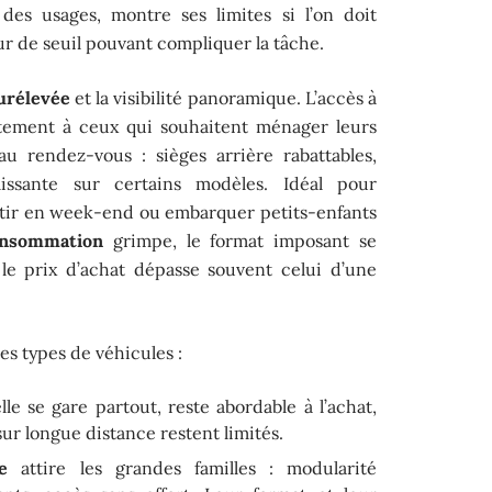
 des usages, montre ses limites si l’on doit
ur de seuil pouvant compliquer la tâche.
surélevée
et la visibilité panoramique. L’accès à
aitement à ceux qui souhaitent ménager leurs
u rendez-vous : sièges arrière rabattables,
lissante sur certains modèles. Idéal pour
rtir en week-end ou embarquer petits-enfants
nsommation
grimpe, le format imposant se
 le prix d’achat dépasse souvent celui d’une
es types de véhicules :
elle se gare partout, reste abordable à l’achat,
sur longue distance restent limités.
e
attire les grandes familles : modularité