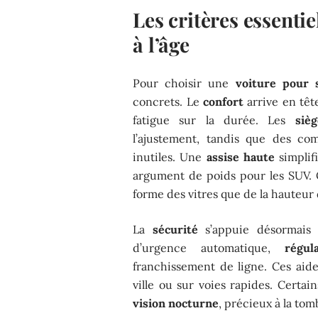
Les critères essenti
à l’âge
Pour choisir une
voiture pour 
concrets. Le
confort
arrive en têt
fatigue sur la durée. Les
siè
l’ajustement, tandis que des co
inutiles. Une
assise haute
simplif
argument de poids pour les SUV. Qu
forme des vitres que de la hauteur
La
sécurité
s’appuie désormais 
d’urgence automatique,
régul
franchissement de ligne. Ces aide
ville ou sur voies rapides. Cert
vision nocturne
, précieux à la to