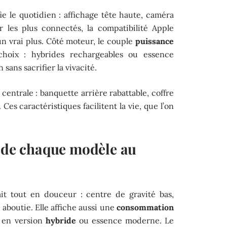
ie le quotidien : affichage tête haute, caméra
ur les plus connectés, la compatibilité Apple
n vrai plus. Côté moteur, le couple
puissance
hoix : hybrides rechargeables ou essence
ans sacrifier la vivacité.
 centrale : banquette arrière rabattable, coffre
Ces caractéristiques facilitent la vie, que l’on
s de chaque modèle au
ait tout en douceur : centre de gravité bas,
re aboutie. Elle affiche aussi une
consommation
t en version
hybride
ou essence moderne. Le