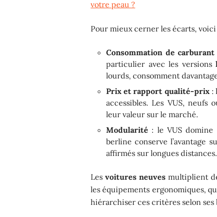
votre peau ?
Pour mieux cerner les écarts, voici
Consommation de carburant
particulier avec les versions
lourds, consomment davantage
Prix et rapport qualité-prix
: 
accessibles. Les VUS, neufs 
leur valeur sur le marché.
Modularité
: le VUS domine 
berline conserve l’avantage s
affirmés sur longues distances
Les
voitures neuves
multiplient dé
les équipements ergonomiques, qu’i
hiérarchiser ces critères selon ses