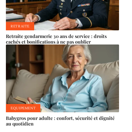
RETRAITE
Retraite gendarmerie 30 ans de service : droits
cachés et bonifications à ne pas oublier
EQUIPEMENT
Babygros pour adulte : confort, sécurité et dignité
au quotidien