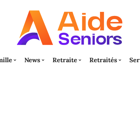
ille
News
Retraite
Retraités
Ser