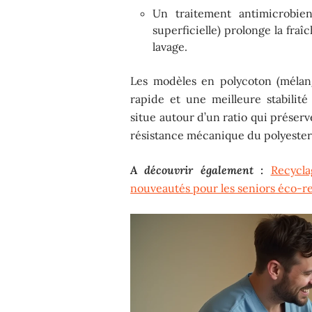
Un traitement antimicrobie
superficielle) prolonge la fra
lavage.
Les modèles en polycoton (mélan
rapide et une meilleure stabilit
situe autour d’un ratio qui préserv
résistance mécanique du polyester
A découvrir également :
Recycla
nouveautés pour les seniors éco-r