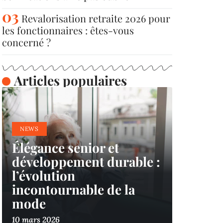
Revalorisation retraite 2026 pour
les fonctionnaires : êtes-vous
concerné ?
Articles populaires
NEWS
Élégance senior et
développement durable :
l’évolution
incontournable de la
mode
10 mars 2026