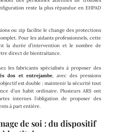
besoin des personnes atteintes de troubles
onfiguration reste la plus répandue en EHPAD
ons ou zip facilite le change des protections
omplet. Pour les aidants professionnels, cette
nt la durée d’intervention et le nombre de
re direct de bientraitance.
z les fabricants spécialisés à proposer des
és dos et entrejambe
, avec des pressions
’objectif est double : maintenir la sécurité tout
nce d’un habit ordinaire. Plusieurs ARS ont
artes internes l’obligation de proposer des
ts à part entière.
mage de soi : du dispositif