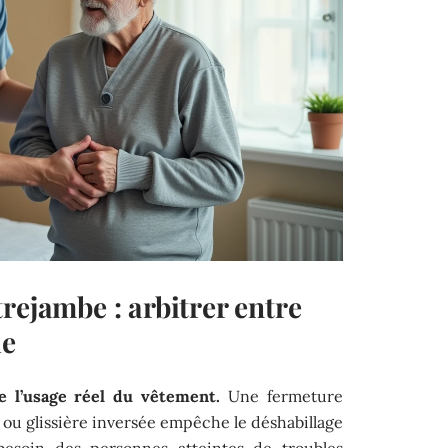
rejambe : arbitrer entre
ie
 l’usage réel du vêtement.
Une fermeture
n ou glissière inversée empêche le déshabillage