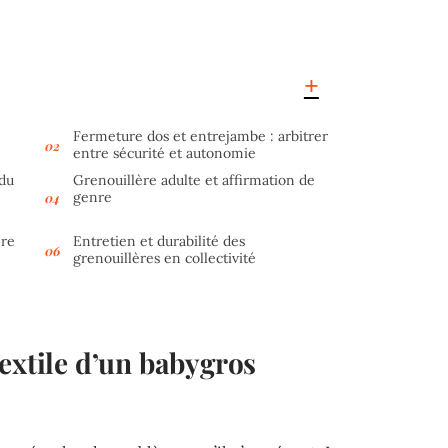
Fermeture dos et entrejambe : arbitrer
entre sécurité et autonomie
 du
Grenouillère adulte et affirmation de
genre
ère
Entretien et durabilité des
grenouillères en collectivité
extile d’un babygros