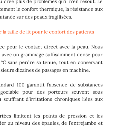
 crée plus de problèmes qu’il n’en résout. Le
tement le confort thermique, la résistance aux
cutanée sur des peaux fragilisées.
 la taille de lit pour le confort des patients
nce pour le contact direct avec la peau. Nous
 avec un grammage suffisamment dense pour
0 °C sans perdre sa tenue, tout en conservant
usieurs dizaines de passages en machine.
andard 100 garantit l’absence de substances
gociable pour des porteurs souvent sous
souffrant d’irritations chroniques liées aux
tées limitent les points de pression et les
lier au niveau des épaules, de l’entrejambe et