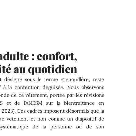
dulte : confort,
ité au quotidien
t désigné sous le terme grenouillère, reste
tif à la contention déguisée. Nous observons
nde de ce vêtement, portée par les révisions
S et de l’ANESM sur la bientraitance en
-2023). Ces cadres imposent désormais que la
un vêtement et non comme un dispositif de
n systématique de la personne ou de son