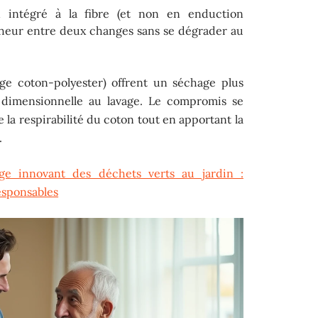
n intégré à la fibre (et non en enduction
îcheur entre deux changes sans se dégrader au
ge coton-polyester) offrent un séchage plus
é dimensionnelle au lavage. Le compromis se
e la respirabilité du coton tout en apportant la
.
ge innovant des déchets verts au jardin :
esponsables