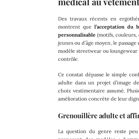
médical au vêtement 
Des travaux récents en ergothér
montrent que
l’acceptation du
personnalisable
(motifs, couleurs
jeunes ou d’âge moyen, le passage 
modèle streetwear ou loungewear m
contrôle.
Ce constat dépasse le simple conf
adulte dans un projet d’image de
choix vestimentaire assumé. Plus
amélioration concrète de leur dign
Grenouillère adulte et aff
La question du genre reste peu t