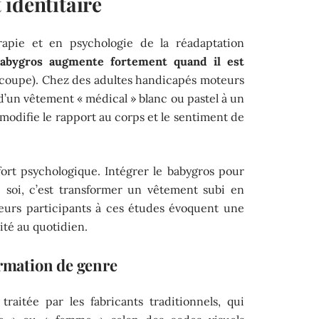
identitaire
apie et en psychologie de la réadaptation
 babygros augmente fortement quand il est
, coupe). Chez des adultes handicapés moteurs
d’un vêtement « médical » blanc ou pastel à un
odifie le rapport au corps et le sentiment de
ort psychologique. Intégrer le babygros pour
 soi, c’est transformer un vêtement subi en
ieurs participants à ces études évoquent une
ité au quotidien.
irmation de genre
raitée par les fabricants traditionnels, qui