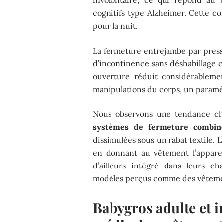
involontaire, ce qui répond au 
cognitifs type Alzheimer. Cette c
pour la nuit.
La fermeture entrejambe par pressi
d’incontinence sans déshabillage c
ouverture réduit considérableme
manipulations du corps, un paramèt
Nous observons une tendance che
systèmes de fermeture combin
dissimulées sous un rabat textile. L
en donnant au vêtement l’appare
d’ailleurs intégré dans leurs ch
modèles perçus comme des vêtemen
Babygros adulte et i