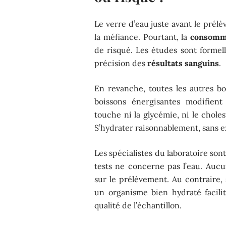
Le verre d’eau juste avant le prélè
la méfiance. Pourtant, la
consomma
de risqué. Les études sont formelles
précision des
résultats sanguins
.
En revanche, toutes les autres boi
boissons énergisantes modifient
touche ni la glycémie, ni le chole
S’hydrater raisonnablement, sans 
Les spécialistes du laboratoire son
tests ne concerne pas l’eau. Aucu
sur le prélèvement. Au contraire, 
un organisme bien hydraté facilit
qualité de l’échantillon.