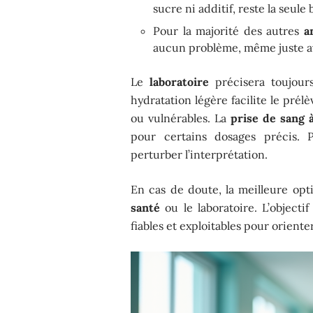
sucre ni additif, reste la seule
Pour la majorité des autres
a
aucun problème, même juste av
Le
laboratoire
précisera toujours
hydratation légère facilite le pr
ou vulnérables. La
prise de sang 
pour certains dosages précis. 
perturber l’interprétation.
En cas de doute, la meilleure opt
santé
ou le laboratoire. L’objectif
fiables et exploitables pour oriente