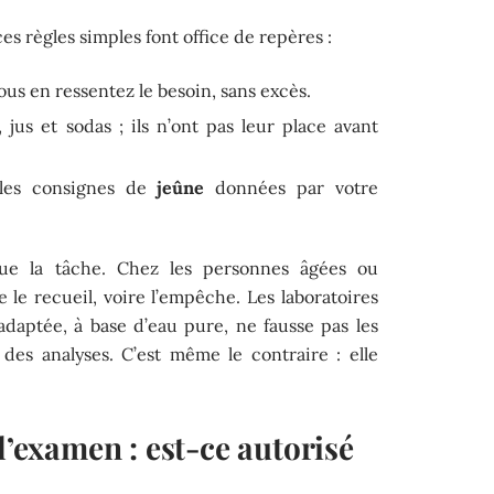
s règles simples font office de repères :
ous en ressentez le besoin, sans excès.
, jus et sodas ; ils n’ont pas leur place avant
 les consignes de
jeûne
données par votre
ique la tâche. Chez les personnes âgées ou
e le recueil, voire l’empêche. Les laboratoires
daptée, à base d’eau pure, ne fausse pas les
 des analyses. C’est même le contraire : elle
l’examen : est-ce autorisé