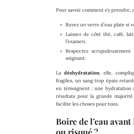
Pour savoir comment s’y prendre, ce
Buvez un verre d’eau plate si v
Laissez de côté thé, café, lait
l’examen.
Respectez scrupuleusement
soignant.
La
déshydratation
, elle, compl
fragiles, un sang trop épais retard
en témoignent : une hydratation a
résultats pour la grande majorité
facilite les choses pour tous.
Boire de l’eau avant 
ou risqué ?