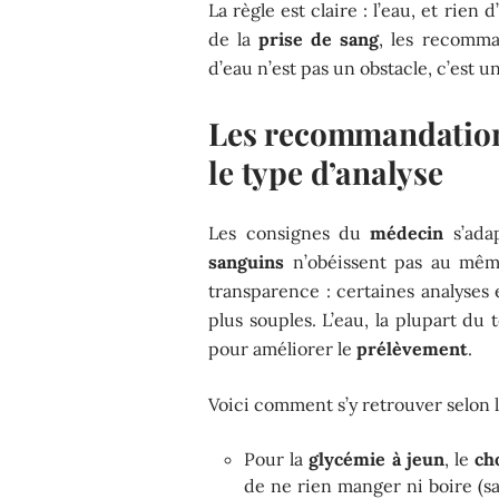
La règle est claire : l’eau, et rien
de la
prise de sang
, les recomma
d’eau n’est pas un obstacle, c’est un
Les recommandations
le type d’analyse
Les consignes du
médecin
s’adap
sanguins
n’obéissent pas au même
transparence : certaines analyses
plus souples. L’eau, la plupart 
pour améliorer le
prélèvement
.
Voici comment s’y retrouver selon l
Pour la
glycémie à jeun
, le
ch
de ne rien manger ni boire (sa