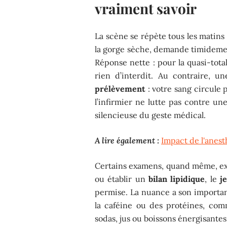
vraiment savoir
La scène se répète tous les matins 
la gorge sèche, demande timidement
Réponse nette : pour la quasi-tota
rien d’interdit. Au contraire, u
prélèvement
: votre sang circule p
l’infirmier ne lutte pas contre une
silencieuse du geste médical.
A lire également :
Impact de l'anest
Certains examens, quand même, exi
ou établir un
bilan lipidique
, le
j
permise. La nuance a son importanc
la caféine ou des protéines, com
sodas, jus ou boissons énergisantes