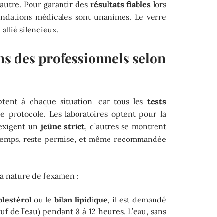
 d’autre. Pour garantir des
résultats fiables
lors
ndations médicales sont unanimes. Le verre
 allié silencieux.
 des professionnels selon
tent à chaque situation, car tous les
tests
 protocole. Les laboratoires optent pour la
 exigent un
jeûne strict
, d’autres se montrent
du temps, reste permise, et même recommandée
a nature de l’examen :
olestérol
ou le
bilan lipidique
, il est demandé
uf de l’eau) pendant 8 à 12 heures. L’eau, sans