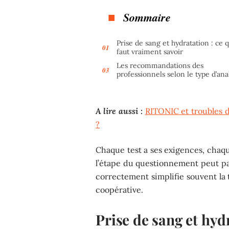
Sommaire
Prise de sang et hydratation : ce qu
faut vraiment savoir
Les recommandations des
professionnels selon le type d’ana
A lire aussi :
RITONIC et troubles 
?
Chaque test a ses exigences, chaq
l’étape du questionnement peut parf
correctement simplifie souvent la
coopérative.
Prise de sang et hydr