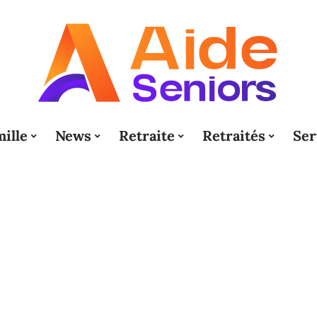
ille
News
Retraite
Retraités
Ser