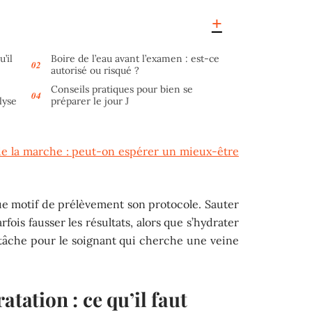
’il
Boire de l’eau avant l’examen : est-ce
autorisé ou risqué ?
Conseils pratiques pour bien se
lyse
préparer le jour J
de la marche : peut-on espérer un mieux-être
ue motif de prélèvement son protocole. Sauter
ois fausser les résultats, alors que s’hydrater
 tâche pour le soignant qui cherche une veine
atation : ce qu’il faut