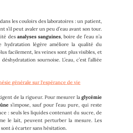
dans les couloirs des laboratoires : un patient,
 s’il peut avaler un peu d’eau avant son tour.
lité des
analyses sanguines
, boire de l’eau n’a
ne hydratation légère améliore la qualité du
lus facilement, les veines sont plus visibles, et
 déshydratation sournoise. L’eau, c’est l’alliée
hésie générale sur l'espérance de vie
gent de la rigueur. Pour mesurer la
glycémie
eûne
s’impose, sauf pour l’eau pure, qui reste
e : seuls les liquides contenant du sucre, de
me le lait, peuvent perturber la mesure. Les
 sont à écarter sans hésitation.