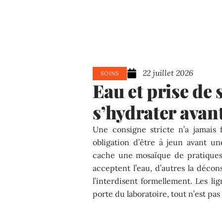
22 juillet 2026
SOINS
Eau et prise de 
s’hydrater avan
Une consigne stricte n’a jamais 
obligation d’être à jeun avant 
cache une mosaïque de pratiques
acceptent l’eau, d’autres la décon
l’interdisent formellement. Les lig
porte du laboratoire, tout n’est pas