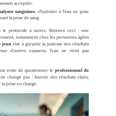
 boisson acceptée.
nalyses sanguines
, s’hydrater à l’eau ne pose
ant la prise de sang.
 le protocole à suivre. Retenez ceci : une
élèvement, notamment chez les personnes âgées
à jeun
vise à garantir la justesse des résultats
Pour d’autres examens, l’eau ne vient pas
ion reste de questionner le
professionnel de
 ne change pas : fournir des résultats clairs,
r la prise en charge.