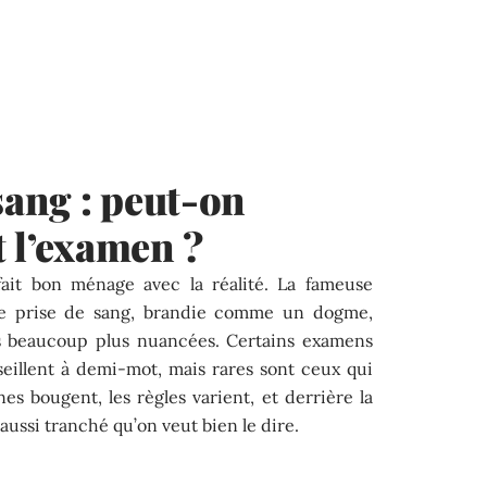
sang : peut-on
t l’examen ?
fait bon ménage avec la réalité. La fameuse
une prise de sang, brandie comme un dogme,
 beaucoup plus nuancées. Certains examens
seillent à demi-mot, mais rares sont ceux qui
nes bougent, les règles varient, et derrière la
 aussi tranché qu’on veut bien le dire.