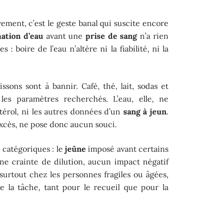
vement, c’est le geste banal qui suscite encore
tion d’eau
avant une
prise de sang
n’a rien
 : boire de l’eau n’altère ni la fiabilité, ni la
ssons sont à bannir. Café, thé, lait, sodas et
 les paramètres recherchés. L’eau, elle, ne
stérol, ni les autres données d’un
sang à jeun
.
excès, ne pose donc aucun souci.
t catégoriques : le
jeûne
imposé avant certains
ne crainte de dilution, aucun impact négatif
surtout chez les personnes fragiles ou âgées,
e la tâche, tant pour le recueil que pour la