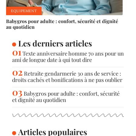
EQUIPEMENT
Babygros pour adulte : confort, sécurité et dignité
au quotidien
Les derniers articles
Texte anniversaire homme 70 ans pour un
ami de longue date à qui tout dire
Retraite gendarmerie 30 ans de service :
droits cachés et bonifications à ne pas oublier
Babygros pour adulte : confort, sécurité
et dignité au quotidien
Articles populaires