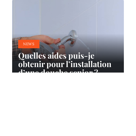
NEWS
Quelles aides puis-je
obtenir pour l’installation
d’une douche senior ?
9 mai 2026
Contact
Mentions Légales
Sitemap