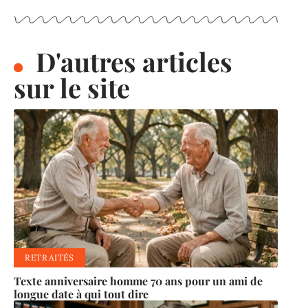
D'autres articles
sur le site
RETRAITÉS
Texte anniversaire homme 70 ans pour un ami de
longue date à qui tout dire