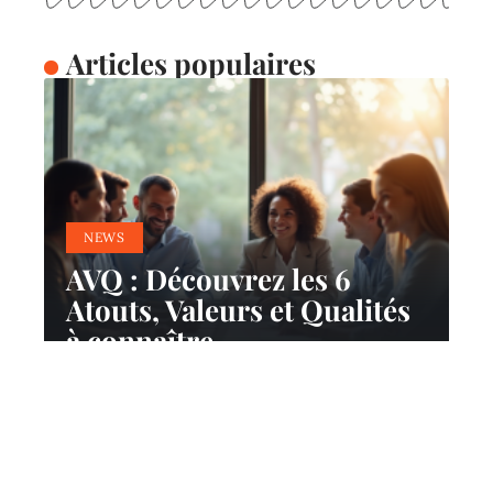
Articles populaires
NEWS
AVQ : Découvrez les 6
Atouts, Valeurs et Qualités
à connaître
4 mai 2026