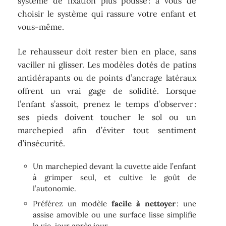
système de fixation plus poussé : à vous de
choisir le système qui rassure votre enfant et
vous-même.
Le rehausseur doit rester bien en place, sans
vaciller ni glisser. Les modèles dotés de patins
antidérapants ou de points d’ancrage latéraux
offrent un vrai gage de solidité. Lorsque
l’enfant s’assoit, prenez le temps d’observer :
ses pieds doivent toucher le sol ou un
marchepied afin d’éviter tout sentiment
d’insécurité.
Un marchepied devant la cuvette aide l’enfant
à grimper seul, et cultive le goût de
l’autonomie.
Préférez un modèle
facile à nettoyer
: une
assise amovible ou une surface lisse simplifie
la vie, jour après jour.