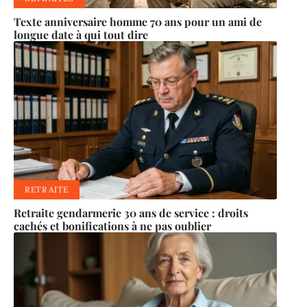
Texte anniversaire homme 70 ans pour un ami de
longue date à qui tout dire
RETRAITE
Retraite gendarmerie 30 ans de service : droits
cachés et bonifications à ne pas oublier