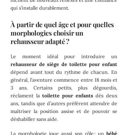
nichent de nouveaux réflexes et une confiance
qui s’installe durablement.
À partir de quel âge et pour quelles
morphologies choisir un
rehausseur adapté ?
Le moment idéal pour introduire un
rehausseur de siège de toilette pour enfant
dépend avant tout du rythme de chacun. En
général, l’aventure commence entre 18 mois et
3 ans. Certains petits, plus dégourdis,
réclament la
toilette pour enfants
dès deux
ans, tandis que d’autres préfèrent attendre de
maîtriser la position assise et de pouvoir se
déshabiller sans aide.
La morphologie joue aussi son rôle : un
bébé