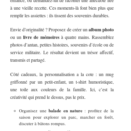
enfance, ou demandez-lui de raconter une anecdote liée
à une vieille recette. Ces moments-là font bien plus que
remplir les assiettes : ils tissent des souvenirs durables.
album photo
Envie d’originalité ? Proposez de créer un
livre de mémoires
ou un
à quatre mains. Rassemblez
photos d’antan, petites histoires, souvenirs d’école ou de
service militaire. Le résultat devient un trésor affectif,
transmis et partagé.
Côté cadeaux, la personnalisation a la cote : un mug
griffonné par un petit-enfant, un t-shirt humoristique,
une toile aux couleurs de la famille. Ici, c’est la
créativité qui prend le dessus, pas le prix.
balade en nature
Organisez une
: profitez de la
saison pour explorer un parc, marcher en forêt,
discuter à bâtons rompus.