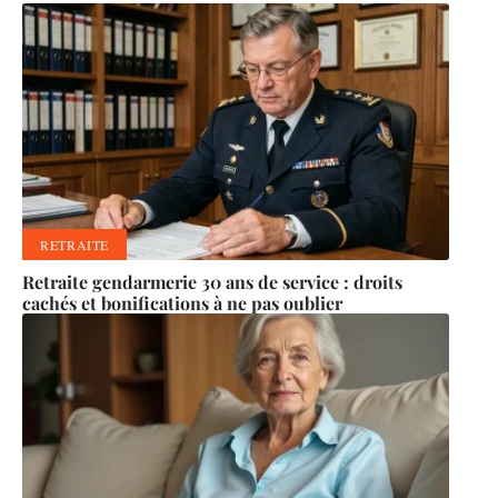
RETRAITE
Retraite gendarmerie 30 ans de service : droits
cachés et bonifications à ne pas oublier