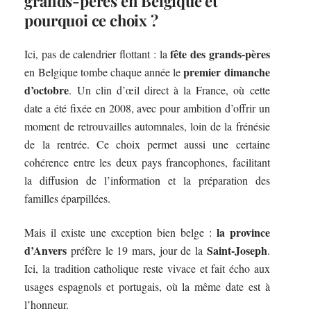
grands-pères en Belgique et
pourquoi ce choix ?
fête des grands-pères
Ici, pas de calendrier flottant : la
premier dimanche
en Belgique tombe chaque année le
d’octobre
. Un clin d’œil direct à la France, où cette
date a été fixée en 2008, avec pour ambition d’offrir un
moment de retrouvailles automnales, loin de la frénésie
de la rentrée. Ce choix permet aussi une certaine
cohérence entre les deux pays francophones, facilitant
la diffusion de l’information et la préparation des
familles éparpillées.
la province
Mais il existe une exception bien belge :
d’Anvers
Saint-Joseph
préfère le 19 mars, jour de la
.
Ici, la tradition catholique reste vivace et fait écho aux
usages espagnols et portugais, où la même date est à
l’honneur.