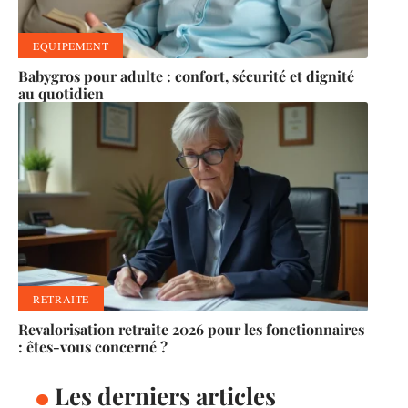
EQUIPEMENT
Babygros pour adulte : confort, sécurité et dignité
au quotidien
RETRAITE
Revalorisation retraite 2026 pour les fonctionnaires
: êtes-vous concerné ?
Les derniers articles