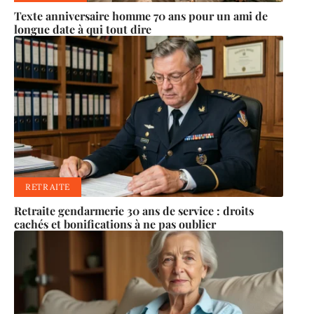
Texte anniversaire homme 70 ans pour un ami de
longue date à qui tout dire
RETRAITE
Retraite gendarmerie 30 ans de service : droits
cachés et bonifications à ne pas oublier