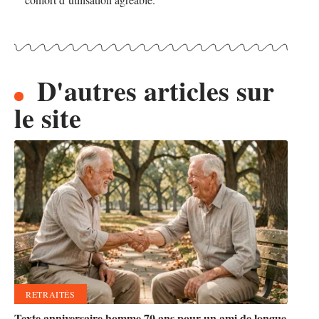
D'autres articles sur
le site
RETRAITÉS
Texte anniversaire homme 70 ans pour un ami de longue