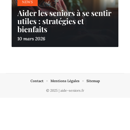
NEWS
Aider les seniors à se sentir
utiles : stratégies et
bienfaits
10 mars 2026
Contact
Mentions Légales
Sitemap
© 2025 | aide-seniors.fr