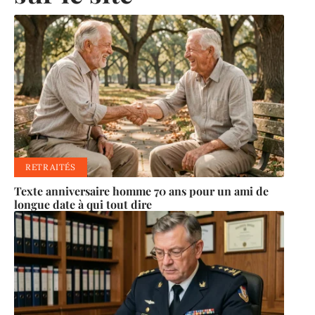
RETRAITÉS
Texte anniversaire homme 70 ans pour un ami de
longue date à qui tout dire