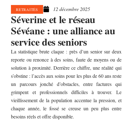
12 décembre 2025
RETRAITÉS
Séverine et le réseau
Sévéane : une alliance au
service des seniors
La statistique brute claque : près d’un senior sur deux
reporte ou renonce à des soins, faute de moyens ou de
solution à proximité. Derrière ce chiffre, une réalité qui
s’obstine : l’accès aux soins pour les plus de 60 ans reste
un parcours jonché d’obstacles, entre factures qui
grimpent et professionnels difficiles à trouver. Le
vieillissement de la population accentue la pression, et
chaque année, le fossé se creuse un peu plus entre
besoins réels et offre disponible.