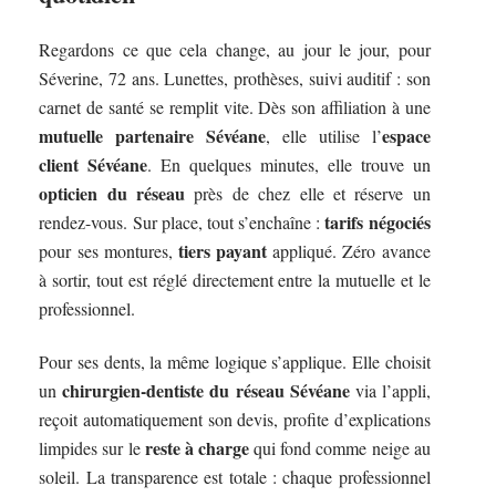
Regardons ce que cela change, au jour le jour, pour
Séverine, 72 ans. Lunettes, prothèses, suivi auditif : son
carnet de santé se remplit vite. Dès son affiliation à une
mutuelle partenaire Sévéane
espace
, elle utilise l’
client Sévéane
. En quelques minutes, elle trouve un
opticien du réseau
près de chez elle et réserve un
tarifs négociés
rendez-vous. Sur place, tout s’enchaîne :
tiers payant
pour ses montures,
appliqué. Zéro avance
à sortir, tout est réglé directement entre la mutuelle et le
professionnel.
Pour ses dents, la même logique s’applique. Elle choisit
chirurgien-dentiste du réseau Sévéane
un
via l’appli,
reçoit automatiquement son devis, profite d’explications
reste à charge
limpides sur le
qui fond comme neige au
soleil. La transparence est totale : chaque professionnel