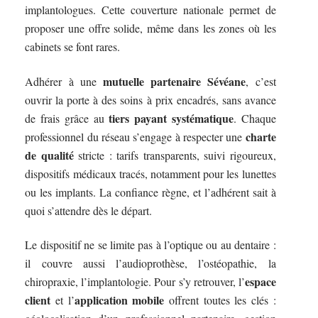
implantologues. Cette couverture nationale permet de
proposer une offre solide, même dans les zones où les
cabinets se font rares.
mutuelle partenaire Sévéane
Adhérer à une
, c’est
ouvrir la porte à des soins à prix encadrés, sans avance
tiers payant systématique
de frais grâce au
. Chaque
charte
professionnel du réseau s’engage à respecter une
de qualité
stricte : tarifs transparents, suivi rigoureux,
dispositifs médicaux tracés, notamment pour les lunettes
ou les implants. La confiance règne, et l’adhérent sait à
quoi s’attendre dès le départ.
Le dispositif ne se limite pas à l’optique ou au dentaire :
il couvre aussi l’audioprothèse, l’ostéopathie, la
espace
chiropraxie, l’implantologie. Pour s’y retrouver, l’
client
application mobile
et l’
offrent toutes les clés :