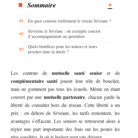
Sommaire
En quoi consiste réellement le réseau Sévéane ?
Séverine et Sévéane : un exemple concret
d’accompagnement au quotidien
Quels bénéfices pour les seniors et leurs
proches dans la durée ?
mutuelle santé senior
Les contrats de
et de
complémentaire santé
jouent leur rôle de bouclier,
mais ne gomment pas tous les écueils. Même en étant
mutuelle partenaire
couvert par une
, chacun garde la
liberté de consulter hors du réseau. Cette liberté a un
prix : en dehors de Sévéane, les tarifs remontent, les
avantages s’effacent. Les seniors se retrouvent alors à
régler une part importante des frais sur les postes les
plus sensibles, là où le budget peut vite déraper.